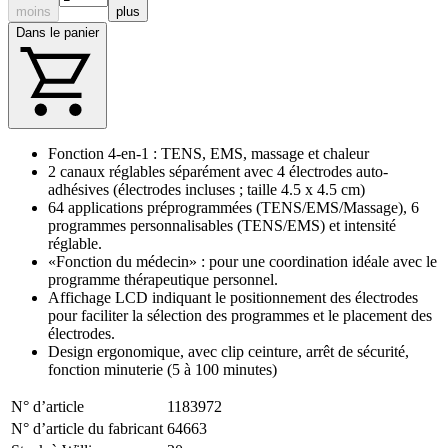
moins
plus
Dans le panier
Fonction 4-en-1 : TENS, EMS, massage et chaleur
2 canaux réglables séparément avec 4 électrodes auto-
adhésives (électrodes incluses ; taille 4.5 x 4.5 cm)
64 applications préprogrammées (TENS/EMS/Massage), 6
programmes personnalisables (TENS/EMS) et intensité
réglable.
«Fonction du médecin» : pour une coordination idéale avec le
programme thérapeutique personnel.
Affichage LCD indiquant le positionnement des électrodes
pour faciliter la sélection des programmes et le placement des
électrodes.
Design ergonomique, avec clip ceinture, arrêt de sécurité,
fonction minuterie (5 à 100 minutes)
N° d’article
1183972
N° d’article du fabricant
64663