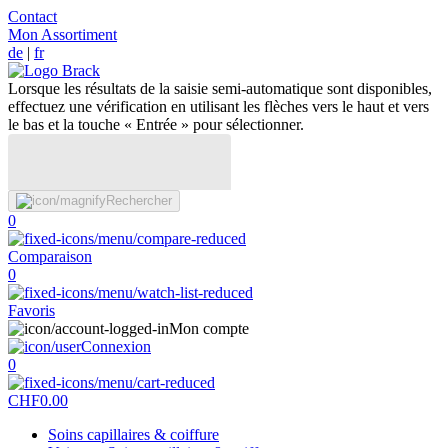
Contact
Mon Assortiment
de
|
fr
Lorsque les résultats de la saisie semi-automatique sont disponibles,
effectuez une vérification en utilisant les flèches vers le haut et vers
le bas et la touche « Entrée » pour sélectionner.
Rechercher
0
Comparaison
0
Favoris
Mon compte
Connexion
0
CHF
0.00
Soins capillaires & coiffure