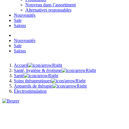
Nouveau dans l’assortiment
Alternatives responsables
Nouveautés
Sale
Salons
Nouveautés
Sale
Salons
Accueil
Santé, hygiène & érotisme
Santé
Soins thérapeutiques
Appareils de thérapie
Électrostimulation