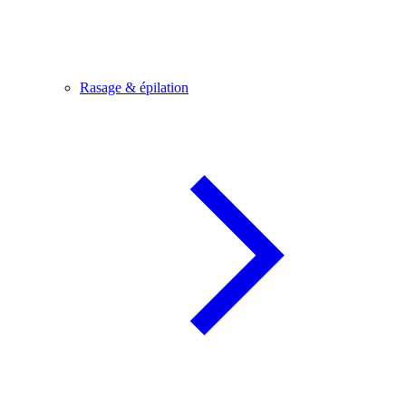
Rasage & épilation