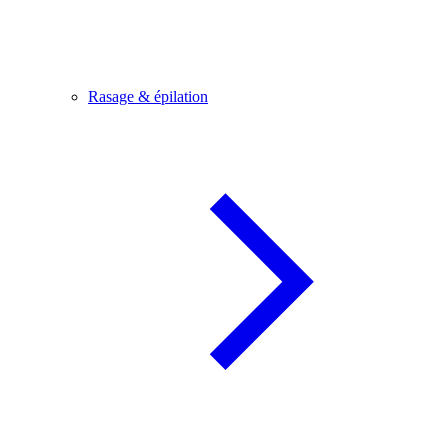
Rasage & épilation