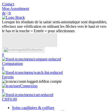
Contact
Mon Assortiment
de
|
fr
Lorsque les résultats de la saisie semi-automatique sont disponibles,
effectuez une vérification en utilisant les flèches vers le haut et vers
le bas et la touche « Entrée » pour sélectionner.
Rechercher
0
Comparaison
0
Favoris
Mon compte
Connexion
0
CHF
0.00
Soins capillaires & coiffure