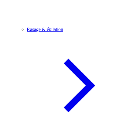
Rasage & épilation