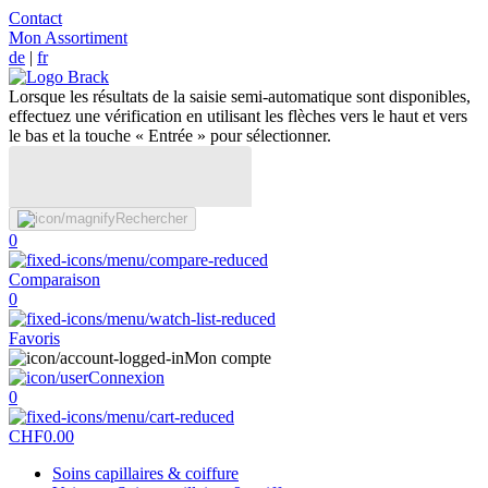
Contact
Mon Assortiment
de
|
fr
Lorsque les résultats de la saisie semi-automatique sont disponibles,
effectuez une vérification en utilisant les flèches vers le haut et vers
le bas et la touche « Entrée » pour sélectionner.
Rechercher
0
Comparaison
0
Favoris
Mon compte
Connexion
0
CHF
0.00
Soins capillaires & coiffure