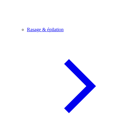
Rasage & épilation