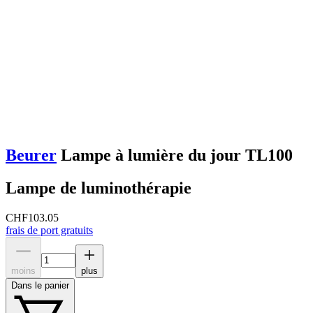
Beurer
Lampe à lumière du jour TL100
Lampe de luminothérapie
CHF
103.05
frais de port gratuits
moins
plus
Dans le panier