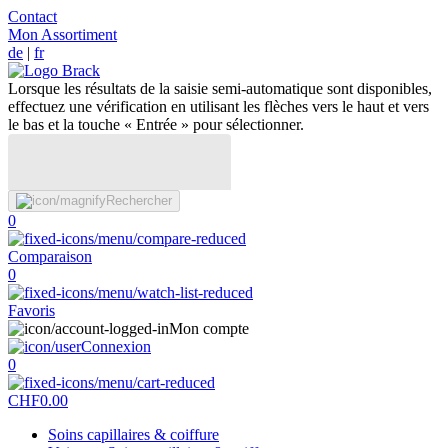
Contact
Mon Assortiment
de
|
fr
Lorsque les résultats de la saisie semi-automatique sont disponibles,
effectuez une vérification en utilisant les flèches vers le haut et vers
le bas et la touche « Entrée » pour sélectionner.
Rechercher
0
Comparaison
0
Favoris
Mon compte
Connexion
0
CHF
0.00
Soins capillaires & coiffure