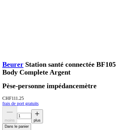
Beurer
Station santé connectée BF105
Body Complete Argent
Pèse-personne impédancemètre
CHF
111.25
frais de port gratuits
moins
plus
Dans le panier