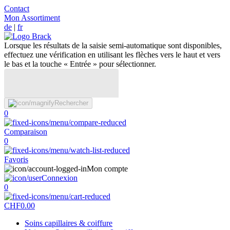
Contact
Mon Assortiment
de
|
fr
Lorsque les résultats de la saisie semi-automatique sont disponibles,
effectuez une vérification en utilisant les flèches vers le haut et vers
le bas et la touche « Entrée » pour sélectionner.
Rechercher
0
Comparaison
0
Favoris
Mon compte
Connexion
0
CHF
0.00
Soins capillaires & coiffure