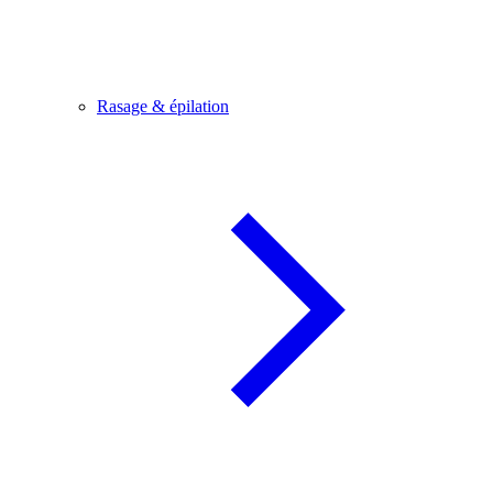
Rasage & épilation