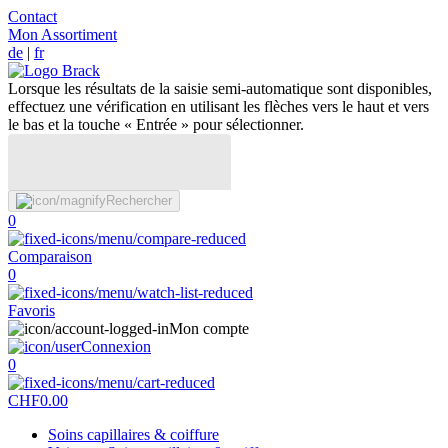
Contact
Mon Assortiment
de
|
fr
Lorsque les résultats de la saisie semi-automatique sont disponibles,
effectuez une vérification en utilisant les flèches vers le haut et vers
le bas et la touche « Entrée » pour sélectionner.
Rechercher
0
Comparaison
0
Favoris
Mon compte
Connexion
0
CHF
0.00
Soins capillaires & coiffure