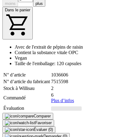
moins
plus
Dans le panier
Avec de l'extrait de pépins de raisin
Contient la substance vitale OPC
Vegan
Taille de l'emballage: 120 capsules
N° d’article
1036606
N° d’article du fabricant
7515598
Stock à Willisau
2
6
Commandé
Plus d’infos
Évaluation
Comparer
Favoriser
Évaluer (0)
Demander (0)