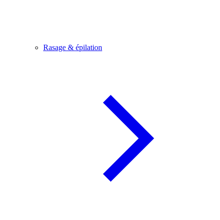
Rasage & épilation