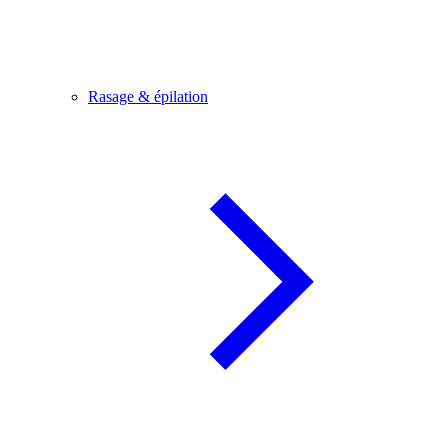
Rasage & épilation