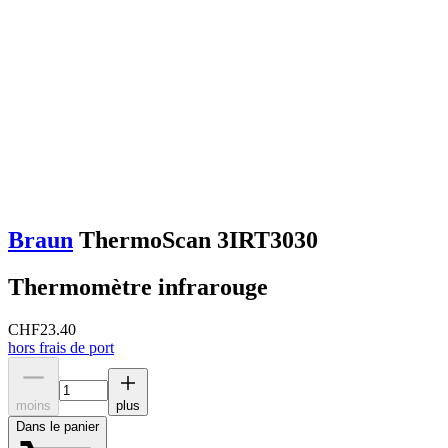
Braun
ThermoScan 3IRT3030
Thermomètre infrarouge
CHF
23.40
hors frais de port
moins
plus
Dans le panier