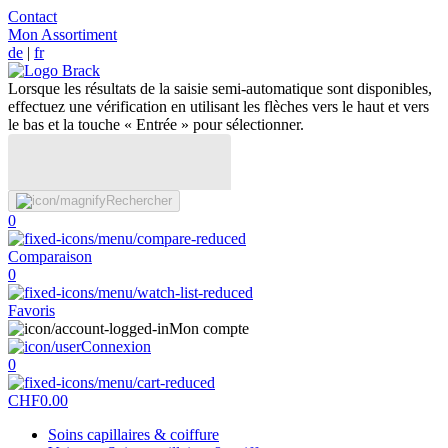
Contact
Mon Assortiment
de
|
fr
Lorsque les résultats de la saisie semi-automatique sont disponibles,
effectuez une vérification en utilisant les flèches vers le haut et vers
le bas et la touche « Entrée » pour sélectionner.
Rechercher
0
Comparaison
0
Favoris
Mon compte
Connexion
0
CHF
0.00
Soins capillaires & coiffure