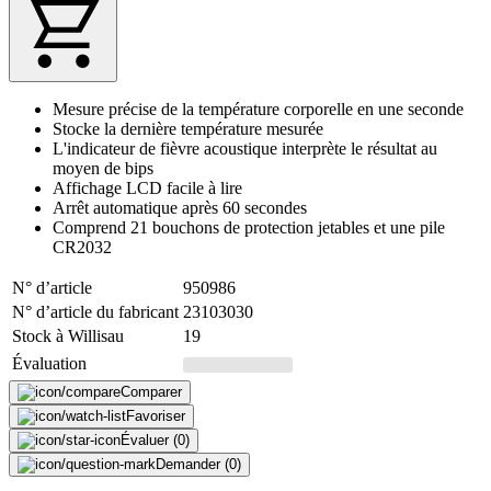
Mesure précise de la température corporelle en une seconde
Stocke la dernière température mesurée
L'indicateur de fièvre acoustique interprète le résultat au
moyen de bips
Affichage LCD facile à lire
Arrêt automatique après 60 secondes
Comprend 21 bouchons de protection jetables et une pile
CR2032
N° d’article
950986
N° d’article du fabricant
23103030
Stock à Willisau
19
Évaluation
Comparer
Favoriser
Évaluer (0)
Demander (0)