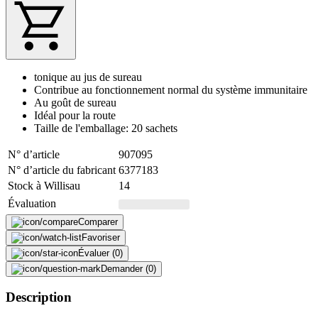
tonique au jus de sureau
Contribue au fonctionnement normal du système immunitaire
Au goût de sureau
Idéal pour la route
Taille de l'emballage: 20 sachets
N° d’article
907095
N° d’article du fabricant
6377183
Stock à Willisau
14
Évaluation
Comparer
Favoriser
Évaluer (0)
Demander (0)
Description