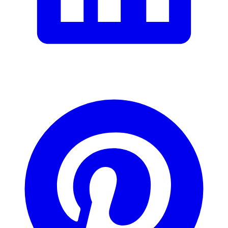
Signaler des données erronées