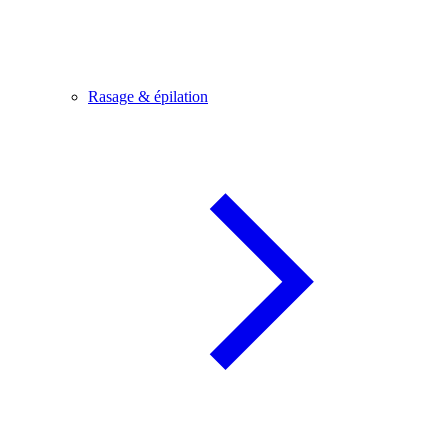
Rasage & épilation