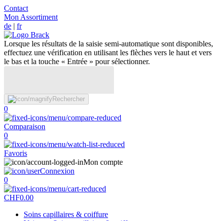
Contact
Mon Assortiment
de
|
fr
Lorsque les résultats de la saisie semi-automatique sont disponibles,
effectuez une vérification en utilisant les flèches vers le haut et vers
le bas et la touche « Entrée » pour sélectionner.
Rechercher
0
Comparaison
0
Favoris
Mon compte
Connexion
0
CHF
0.00
Soins capillaires & coiffure