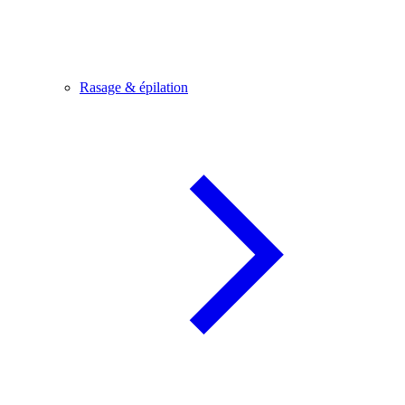
Rasage & épilation