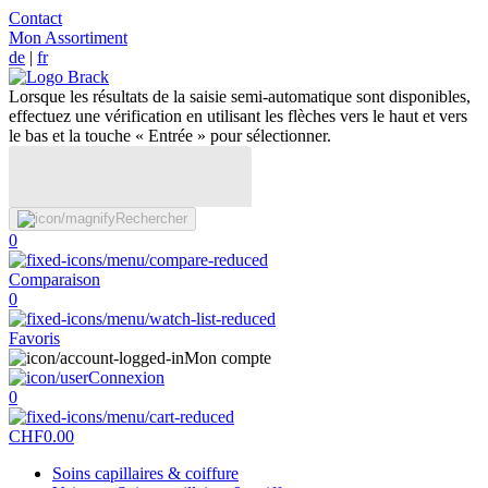
Contact
Mon Assortiment
de
|
fr
Lorsque les résultats de la saisie semi-automatique sont disponibles,
effectuez une vérification en utilisant les flèches vers le haut et vers
le bas et la touche « Entrée » pour sélectionner.
Rechercher
0
Comparaison
0
Favoris
Mon compte
Connexion
0
CHF
0.00
Soins capillaires & coiffure