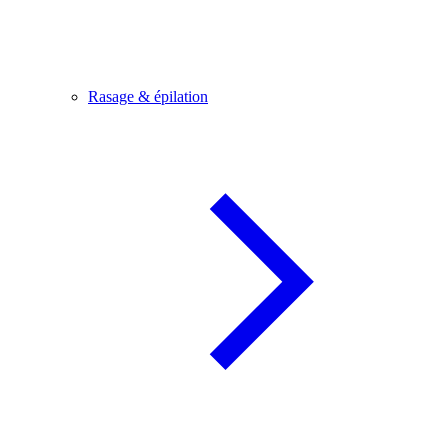
Rasage & épilation