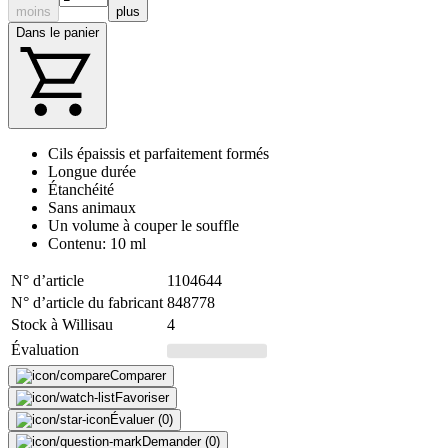
moins
plus
Dans le panier
Cils épaissis et parfaitement formés
Longue durée
Étanchéité
Sans animaux
Un volume à couper le souffle
Contenu: 10 ml
N° d’article
1104644
N° d’article du fabricant
848778
Stock à Willisau
4
Évaluation
Comparer
Favoriser
Évaluer (0)
Demander (0)