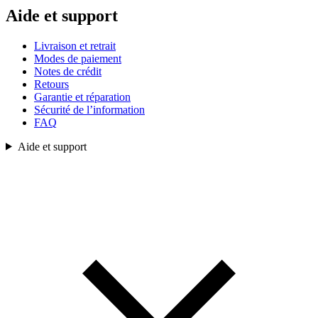
Aide et support
Livraison et retrait
Modes de paiement
Notes de crédit
Retours
Garantie et réparation
Sécurité de l’information
FAQ
Aide et support