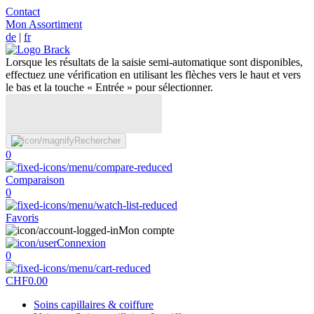
Contact
Mon Assortiment
de
|
fr
Lorsque les résultats de la saisie semi-automatique sont disponibles,
effectuez une vérification en utilisant les flèches vers le haut et vers
le bas et la touche « Entrée » pour sélectionner.
Rechercher
0
Comparaison
0
Favoris
Mon compte
Connexion
0
CHF
0.00
Soins capillaires & coiffure