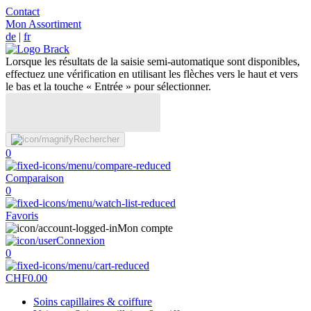
Contact
Mon Assortiment
de
|
fr
Lorsque les résultats de la saisie semi-automatique sont disponibles,
effectuez une vérification en utilisant les flèches vers le haut et vers
le bas et la touche « Entrée » pour sélectionner.
Rechercher
0
Comparaison
0
Favoris
Mon compte
Connexion
0
CHF
0.00
Soins capillaires & coiffure