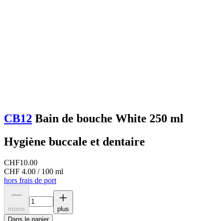
CB12
Bain de bouche White 250 ml
Hygiène buccale et dentaire
CHF
10.00
CHF 4.00 / 100 ml
hors frais de port
moins
plus
Dans le panier