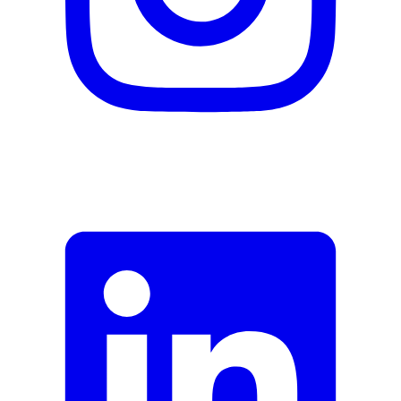
Signaler des données erronées