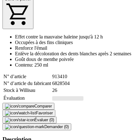
Effet contre la mauvaise haleine jusqu'à 12 h
Occupées à des fins cliniques
Renforce l'émail
Enlève la décoloration des dents blanches après 2 semaines
Goût doux de menthe poivrée
Contenu: 250 ml
N° d’article
913410
N° d’article du fabricant
6828504
Stock à Willisau
26
Évaluation
Comparer
Favoriser
Évaluer (0)
Demander (0)
Description