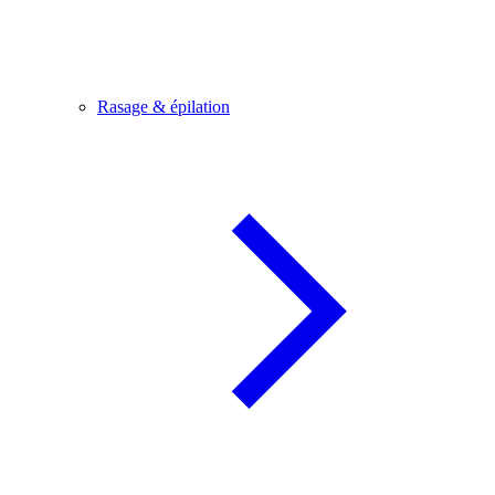
Rasage & épilation