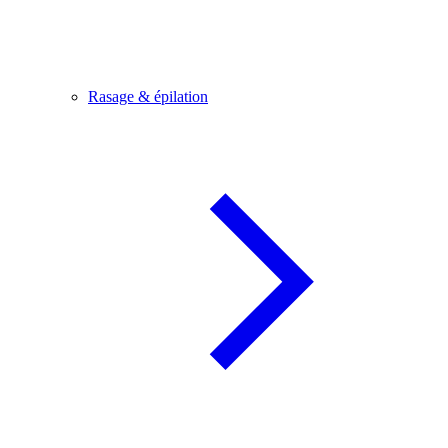
Rasage & épilation