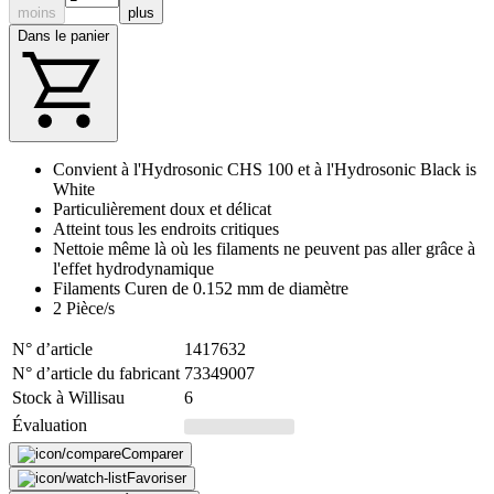
moins
plus
Dans le panier
Convient à l'Hydrosonic CHS 100 et à l'Hydrosonic Black is
White
Particulièrement doux et délicat
Atteint tous les endroits critiques
Nettoie même là où les filaments ne peuvent pas aller grâce à
l'effet hydrodynamique
Filaments Curen de 0.152 mm de diamètre
2 Pièce/s
N° d’article
1417632
N° d’article du fabricant
73349007
Stock à Willisau
6
Évaluation
Comparer
Favoriser