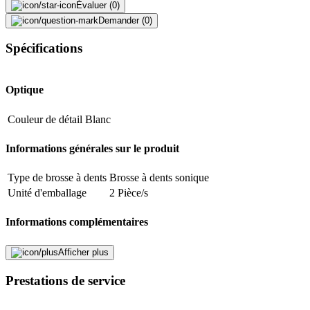
Évaluer (0)
Demander (0)
Spécifications
Optique
Couleur de détail
Blanc
Informations générales sur le produit
Type de brosse à dents
Brosse à dents sonique
Unité d'emballage
2 Pièce/s
Informations complémentaires
Compatibilité
Convient à l'Hydrosonic CHS 100 et à
Afficher plus
système
l'Hydrosonic Black is White.
Prestations de service
Fabricant