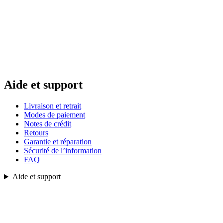
Aide et support
Livraison et retrait
Modes de paiement
Notes de crédit
Retours
Garantie et réparation
Sécurité de l’information
FAQ
Aide et support