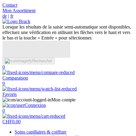
Contact
Mon Assortiment
de
|
fr
Lorsque les résultats de la saisie semi-automatique sont disponibles,
effectuez une vérification en utilisant les flèches vers le haut et vers
le bas et la touche « Entrée » pour sélectionner.
Rechercher
0
Comparaison
0
Favoris
Mon compte
Connexion
0
CHF
0.00
Soins capillaires & coiffure