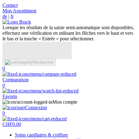
Contact
Mon Assortiment
de
|
fr
Lorsque les résultats de la saisie semi-automatique sont disponibles,
effectuez une vérification en utilisant les flèches vers le haut et vers
le bas et la touche « Entrée » pour sélectionner.
Rechercher
0
Comparaison
0
Favoris
Mon compte
Connexion
0
CHF
0.00
Soins capillaires & coiffure