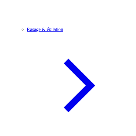
Rasage & épilation