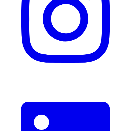
Adresse e-mail (facultatif)
Fermer le formulaire
Envoyer
Signaler des données erronées