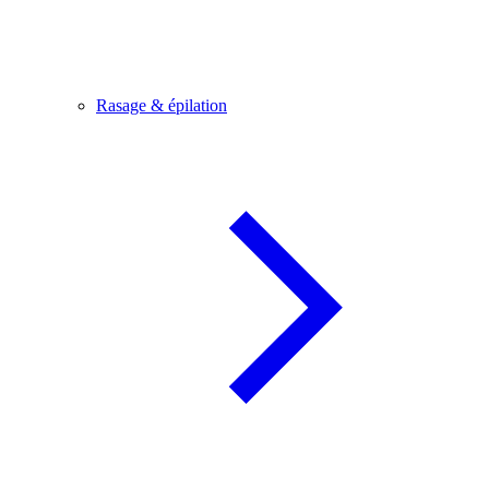
Rasage & épilation