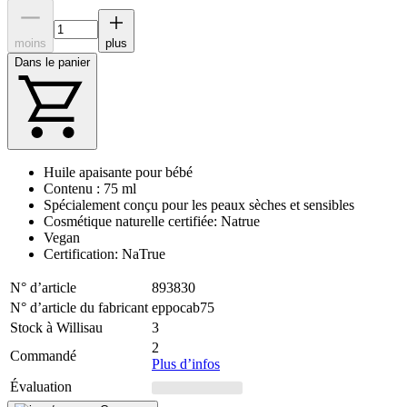
moins
plus
Dans le panier
Huile apaisante pour bébé
Contenu : 75 ml
Spécialement conçu pour les peaux sèches et sensibles
Cosmétique naturelle certifiée: Natrue
Vegan
Certification: NaTrue
N° d’article
893830
N° d’article du fabricant
eppocab75
Stock à Willisau
3
2
Commandé
Plus d’infos
Évaluation