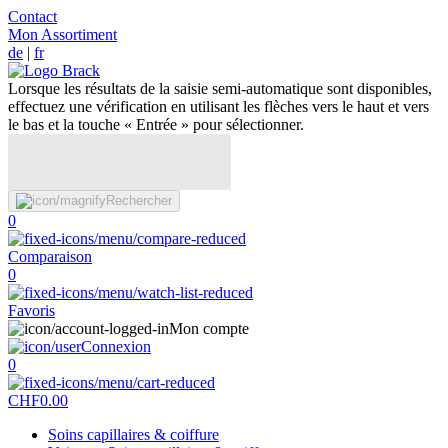
Contact
Mon Assortiment
de
|
fr
Lorsque les résultats de la saisie semi-automatique sont disponibles,
effectuez une vérification en utilisant les flèches vers le haut et vers
le bas et la touche « Entrée » pour sélectionner.
Rechercher
0
Comparaison
0
Favoris
Mon compte
Connexion
0
CHF
0.00
Soins capillaires & coiffure