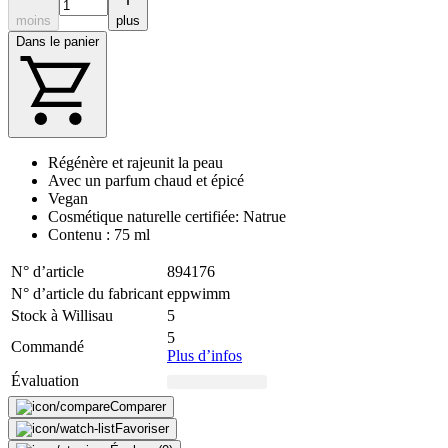
moins
plus
Dans le panier
Régénère et rajeunit la peau
Avec un parfum chaud et épicé
Vegan
Cosmétique naturelle certifiée: Natrue
Contenu : 75 ml
N° d’article
894176
N° d’article du fabricant
eppwimm
Stock à Willisau
5
5
Commandé
Plus d’infos
Évaluation
Comparer
Favoriser