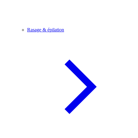
Rasage & épilation