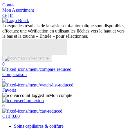
Contact
Mon Assortiment
de
|
fr
Lorsque les résultats de la saisie semi-automatique sont disponibles,
effectuez une vérification en utilisant les flèches vers le haut et vers
le bas et la touche « Entrée » pour sélectionner.
Rechercher
0
Comparaison
0
Favoris
Mon compte
Connexion
0
CHF
0.00
Soins capillaires & coiffure