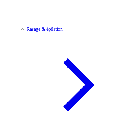
Rasage & épilation