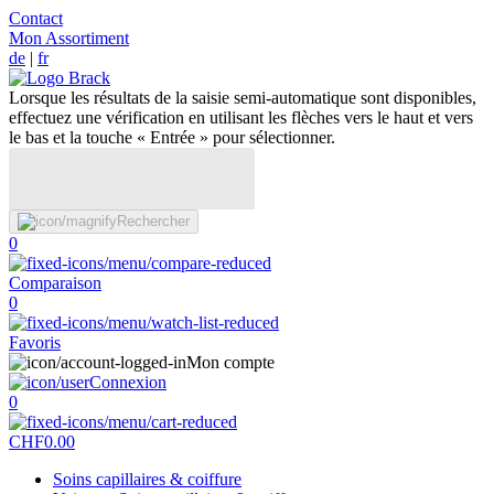
Contact
Mon Assortiment
de
|
fr
Lorsque les résultats de la saisie semi-automatique sont disponibles,
effectuez une vérification en utilisant les flèches vers le haut et vers
le bas et la touche « Entrée » pour sélectionner.
Rechercher
0
Comparaison
0
Favoris
Mon compte
Connexion
0
CHF
0.00
Soins capillaires & coiffure