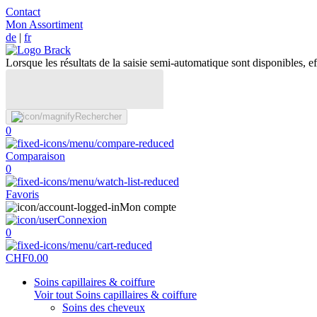
Contact
Mon Assortiment
de
|
fr
Lorsque les résultats de la saisie semi-automatique sont disponibles, eff
Rechercher
0
Comparaison
0
Favoris
Mon compte
Connexion
0
CHF
0.00
Soins capillaires & coiffure
Voir tout Soins capillaires & coiffure
Soins des cheveux