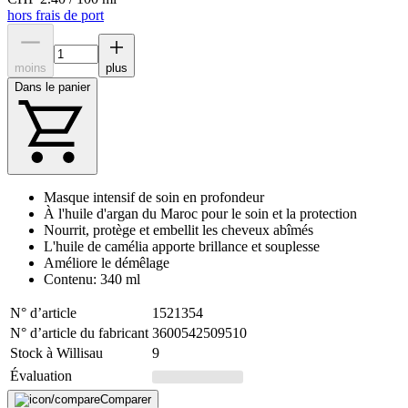
hors frais de port
moins
plus
Dans le panier
Masque intensif de soin en profondeur
À l'huile d'argan du Maroc pour le soin et la protection
Nourrit, protège et embellit les cheveux abîmés
L'huile de camélia apporte brillance et souplesse
Améliore le démêlage
Contenu: 340 ml
N° d’article
1521354
N° d’article du fabricant
3600542509510
Stock à Willisau
9
Évaluation
Comparer