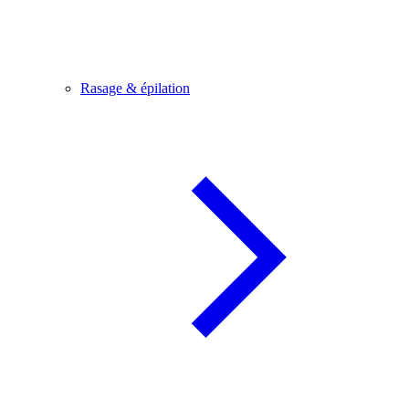
Rasage & épilation