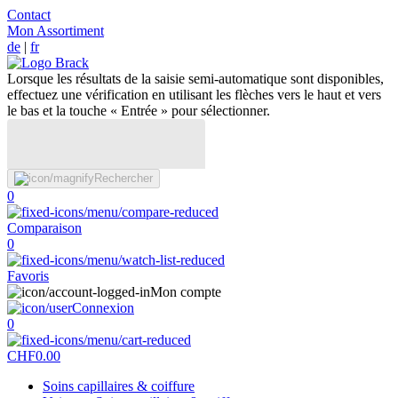
Contact
Mon Assortiment
de
|
fr
Lorsque les résultats de la saisie semi-automatique sont disponibles,
effectuez une vérification en utilisant les flèches vers le haut et vers
le bas et la touche « Entrée » pour sélectionner.
Rechercher
0
Comparaison
0
Favoris
Mon compte
Connexion
0
CHF
0.00
Soins capillaires & coiffure