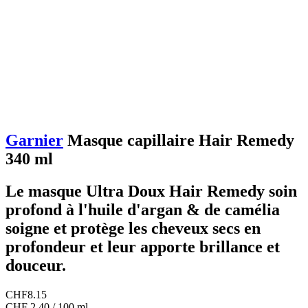
Garnier
Masque capillaire Hair Remedy
340 ml
Le masque Ultra Doux Hair Remedy soin
profond à l'huile d'argan & de camélia
soigne et protège les cheveux secs en
profondeur et leur apporte brillance et
douceur.
CHF
8.15
CHF 2.40 / 100 ml