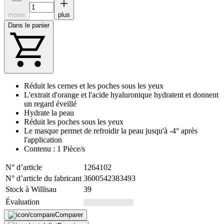
moins
plus
Dans le panier
Réduit les cernes et les poches sous les yeux
L'extrait d'orange et l'acide hyaluronique hydratent et donnent
un regard éveillé
Hydrate la peau
Réduit les poches sous les yeux
Le masque permet de refroidir la peau jusqu'à -4° après
l'application
Contenu : 1 Pièce/s
N° d’article
1264102
N° d’article du fabricant
3600542383493
Stock à Willisau
39
Évaluation
Comparer