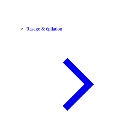
Rasage & épilation