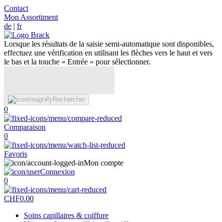
Contact
Mon Assortiment
de
|
fr
Lorsque les résultats de la saisie semi-automatique sont disponibles,
effectuez une vérification en utilisant les flèches vers le haut et vers
le bas et la touche « Entrée » pour sélectionner.
Rechercher
0
Comparaison
0
Favoris
Mon compte
Connexion
0
CHF
0.00
Soins capillaires & coiffure