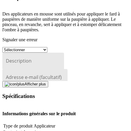
Des applicateurs en mousse sont utilisés pour appliquer le fard à
paupières de manière uniforme sur la paupière à appliquer. Le
pinceau, en revanche, sert à appliquer et à estomper délicatement
l'ombre à paupières.
Signaler une erreur
Description
Adresse e-mail (facultatif)
Afficher plus
Fermer le formulaire
Envoyer
Signaler des données erronées
Spécifications
Informations générales sur le produit
Type de produit
Applicateur