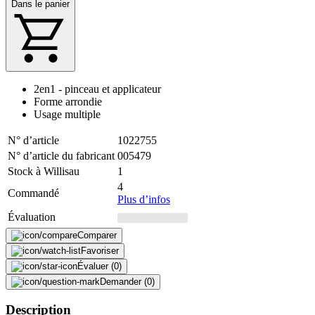
Dans le panier
2en1 - pinceau et applicateur
Forme arrondie
Usage multiple
N° d’article
1022755
N° d’article du fabricant
005479
Stock à Willisau
1
4
Commandé
Plus d’infos
Évaluation
Comparer
Favoriser
Évaluer (0)
Demander (0)
Description