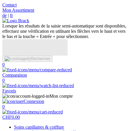
Contact
Mon Assortiment
de
|
fr
Lorsque les résultats de la saisie semi-automatique sont disponibles,
effectuez une vérification en utilisant les flèches vers le haut et vers
le bas et la touche « Entrée » pour sélectionner.
Rechercher
0
Comparaison
0
Favoris
Mon compte
Connexion
0
CHF
0.00
Soins capillaires & coiffure