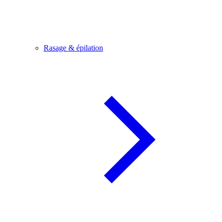
Rasage & épilation