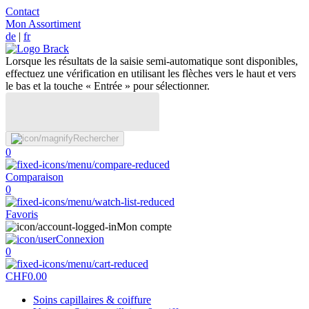
Contact
Mon Assortiment
de
|
fr
Lorsque les résultats de la saisie semi-automatique sont disponibles,
effectuez une vérification en utilisant les flèches vers le haut et vers
le bas et la touche « Entrée » pour sélectionner.
Rechercher
0
Comparaison
0
Favoris
Mon compte
Connexion
0
CHF
0.00
Soins capillaires & coiffure