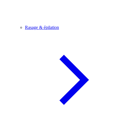
Rasage & épilation