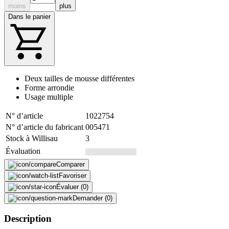
moins
plus
Dans le panier
Deux tailles de mousse différentes
Forme arrondie
Usage multiple
N° d’article
1022754
N° d’article du fabricant
005471
Stock à Willisau
3
Évaluation
Comparer
Favoriser
Évaluer (0)
Demander (0)
Description