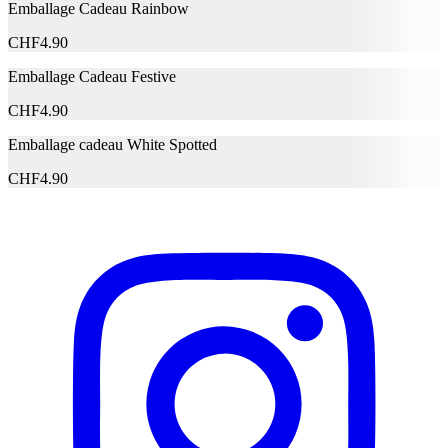
Emballage Cadeau Rainbow
Adresse e-mail (facultatif)
CHF
4.90
Fermer le formulaire
Envoyer
Emballage Cadeau Festive
Signaler des données erronées
CHF
4.90
Emballage cadeau White Spotted
CHF
4.90