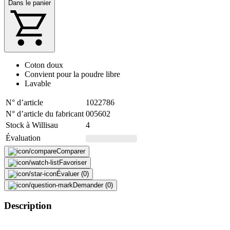
Dans le panier
Coton doux
Convient pour la poudre libre
Lavable
N° d’article
1022786
N° d’article du fabricant
005602
Stock à Willisau
4
Évaluation
Comparer
Favoriser
Évaluer (0)
Demander (0)
Description