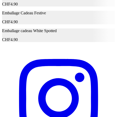
CHF
4.90
Emballage Cadeau Festive
CHF
4.90
Emballage cadeau White Spotted
CHF
4.90