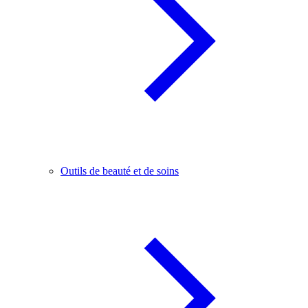
Outils de beauté et de soins