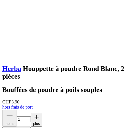
Herba
Houppette à poudre Rond Blanc, 2
pièces
Bouffées de poudre à poils souples
CHF
3.90
hors frais de port
moins
plus