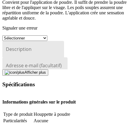
Convient pour l'application de poudre. Il suffit de prendre la poudre
libre et de l'appliquer sur le visage. Les poils souples assurent une
répartition uniforme de la poudre. L'application crée une sensation
agréable et douce.
Signaler une erreur
Description
Adresse e-mail (facultatif)
Afficher plus
Fermer le formulaire
Envoyer
Signaler des données erronées
Spécifications
Informations générales sur le produit
Type de produit
Houppette à poudre
Particularités
Aucune