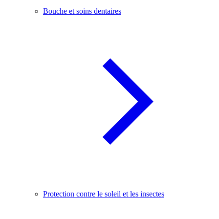
Bouche et soins dentaires
Protection contre le soleil et les insectes