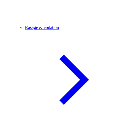
Rasage & épilation