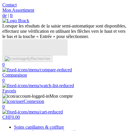
Contact
Mon Assortiment
de
|
fr
Lorsque les résultats de la saisie semi-automatique sont disponibles,
effectuez une vérification en utilisant les flèches vers le haut et vers
le bas et la touche « Entrée » pour sélectionner.
Rechercher
0
Comparaison
0
Favoris
Mon compte
Connexion
0
CHF
0.00
Soins capillaires & coiffure