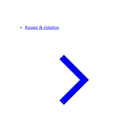
Rasage & épilation