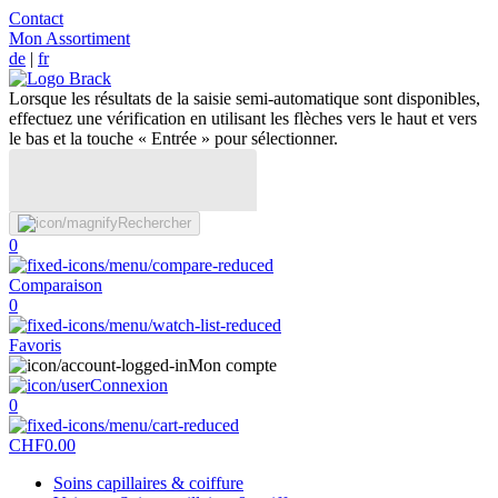
Contact
Mon Assortiment
de
|
fr
Lorsque les résultats de la saisie semi-automatique sont disponibles,
effectuez une vérification en utilisant les flèches vers le haut et vers
le bas et la touche « Entrée » pour sélectionner.
Rechercher
0
Comparaison
0
Favoris
Mon compte
Connexion
0
CHF
0.00
Soins capillaires & coiffure