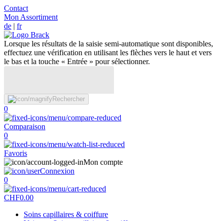
Contact
Mon Assortiment
de
|
fr
Lorsque les résultats de la saisie semi-automatique sont disponibles,
effectuez une vérification en utilisant les flèches vers le haut et vers
le bas et la touche « Entrée » pour sélectionner.
Rechercher
0
Comparaison
0
Favoris
Mon compte
Connexion
0
CHF
0.00
Soins capillaires & coiffure