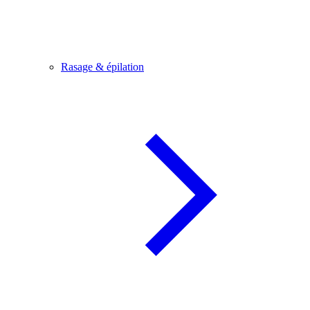
Rasage & épilation