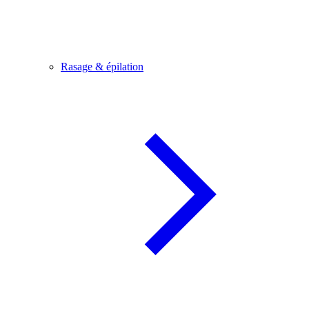
Rasage & épilation