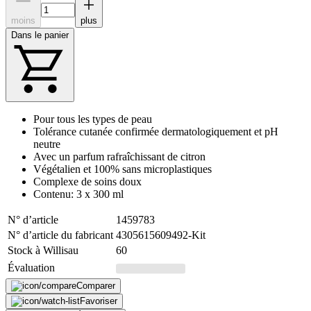
moins
plus
Dans le panier
Pour tous les types de peau
Tolérance cutanée confirmée dermatologiquement et pH
neutre
Avec un parfum rafraîchissant de citron
Végétalien et 100% sans microplastiques
Complexe de soins doux
Contenu: 3 x 300 ml
N° d’article
1459783
N° d’article du fabricant
4305615609492-Kit
Stock à Willisau
60
Évaluation
Comparer
Favoriser