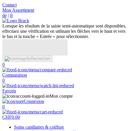
Contact
Mon Assortiment
de
|
fr
Lorsque les résultats de la saisie semi-automatique sont disponibles,
effectuez une vérification en utilisant les flèches vers le haut et vers
le bas et la touche « Entrée » pour sélectionner.
Rechercher
0
Comparaison
0
Favoris
Mon compte
Connexion
0
CHF
0.00
Soins capillaires & coiffure