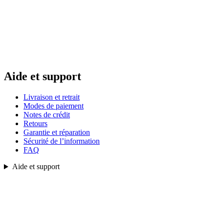
Aide et support
Livraison et retrait
Modes de paiement
Notes de crédit
Retours
Garantie et réparation
Sécurité de l’information
FAQ
Aide et support