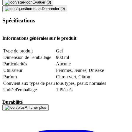
Évaluer (0)
Demander (0)
Spécifications
Informations générales sur le produit
Type de produit
Gel
Dimension de l'emballage
900 ml
Particularités
Aucune
Utilisateur
Femmes, Jeunes, Unisexe
Parfum
Citron vert, Citron
Convient aux types de peau
tous types, peaux normales
Unité d'emballage
1 Pièce/s
Durabilité
Afficher plus
Durabilité
Non spécifié
La vie naturelle
Pas de particularités