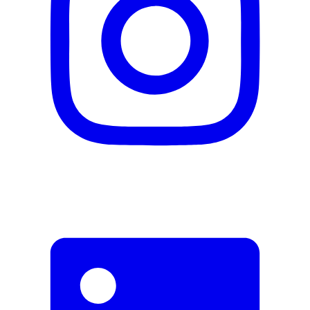
Description
Adresse e-mail (facultatif)
Fermer le formulaire
Envoyer
Signaler des données erronées