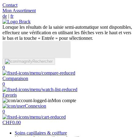
Contact
Mon Assortiment
de
|
fr
Lorsque les résultats de la saisie semi-automatique sont disponibles,
effectuez une vérification en utilisant les flèches vers le haut et vers
le bas et la touche « Entrée » pour sélectionner.
Rechercher
0
Comparaison
0
Favoris
Mon compte
Connexion
0
CHF
0.00
Soins capillaires & coiffure