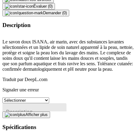
Évaluer (0)
Demander (0)
Description
Le savon doux ISANA, air marin, avec des substances lavantes
sélectionnées et un lipide de soin naturel apparenté à la peau, nettoie,
protège et soigne la peau lors du lavage des mains. Le complexe de
soins doux qu'il contient laisse les mains douces et souples, tandis
que son parfum aquatique et frais ravive les sens. Tolérance cutanée:
confirmée dermatologiquement et pH neutre pour la peau.
Traduit par DeepL.com
Signaler une erreur
Description
Afficher plus
Spécifications
Adresse e-mail (facultatif)