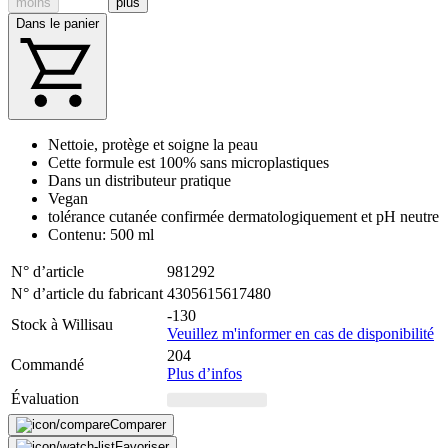
moins
plus
Dans le panier
Nettoie, protège et soigne la peau
Cette formule est 100% sans microplastiques
Dans un distributeur pratique
Vegan
tolérance cutanée confirmée dermatologiquement et pH neutre
Contenu: 500 ml
N° d’article
981292
N° d’article du fabricant
4305615617480
-130
Stock à Willisau
Veuillez m'informer en cas de disponibilité
204
Commandé
Plus d’infos
Évaluation
Comparer
Favoriser