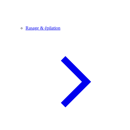
Rasage & épilation