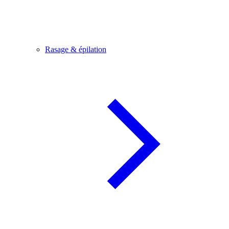
Rasage & épilation