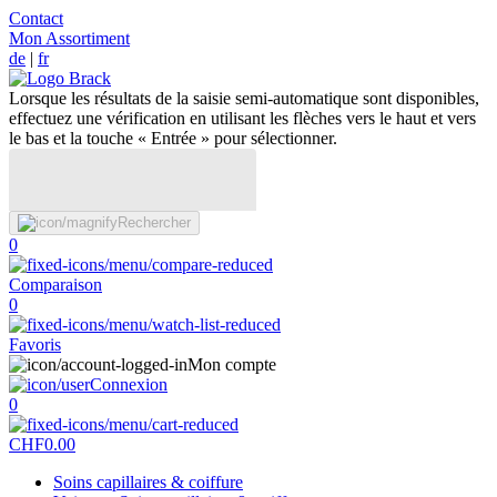
Contact
Mon Assortiment
de
|
fr
Lorsque les résultats de la saisie semi-automatique sont disponibles,
effectuez une vérification en utilisant les flèches vers le haut et vers
le bas et la touche « Entrée » pour sélectionner.
Rechercher
0
Comparaison
0
Favoris
Mon compte
Connexion
0
CHF
0.00
Soins capillaires & coiffure