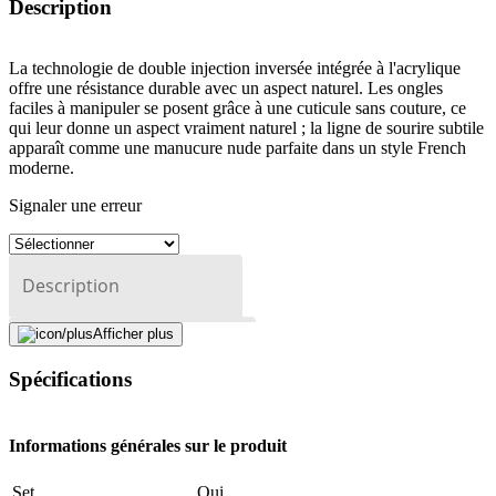
Description
La technologie de double injection inversée intégrée à l'acrylique
offre une résistance durable avec un aspect naturel. Les ongles
faciles à manipuler se posent grâce à une cuticule sans couture, ce
qui leur donne un aspect vraiment naturel ; la ligne de sourire subtile
apparaît comme une manucure nude parfaite dans un style French
moderne.
Signaler une erreur
Description
Afficher plus
Adresse e-mail (facultatif)
Spécifications
Fermer le formulaire
Envoyer
Signaler des données erronées
Informations générales sur le produit
Set
Oui