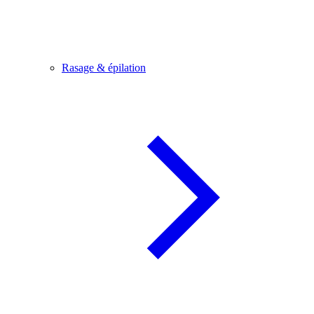
Rasage & épilation