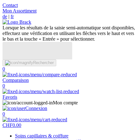
Contact
Mon Assortiment
de
|
fr
Lorsque les résultats de la saisie semi-automatique sont disponibles,
effectuez une vérification en utilisant les flèches vers le haut et vers
le bas et la touche « Entrée » pour sélectionner.
Rechercher
0
Comparaison
0
Favoris
Mon compte
Connexion
0
CHF
0.00
Soins capillaires & coiffure