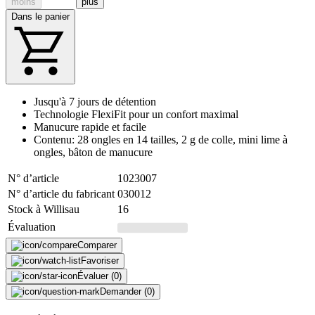
moins
plus
Dans le panier
Jusqu'à 7 jours de détention
Technologie FlexiFit pour un confort maximal
Manucure rapide et facile
Contenu: 28 ongles en 14 tailles, 2 g de colle, mini lime à
ongles, bâton de manucure
N° d’article
1023007
N° d’article du fabricant
030012
Stock à Willisau
16
Évaluation
Comparer
Favoriser
Évaluer (0)
Demander (0)