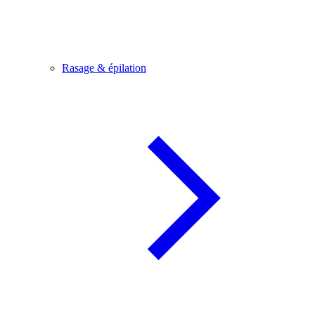
Rasage & épilation