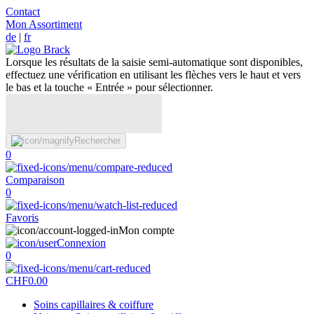
Contact
Mon Assortiment
de
|
fr
Lorsque les résultats de la saisie semi-automatique sont disponibles,
effectuez une vérification en utilisant les flèches vers le haut et vers
le bas et la touche « Entrée » pour sélectionner.
Rechercher
0
Comparaison
0
Favoris
Mon compte
Connexion
0
CHF
0.00
Soins capillaires & coiffure