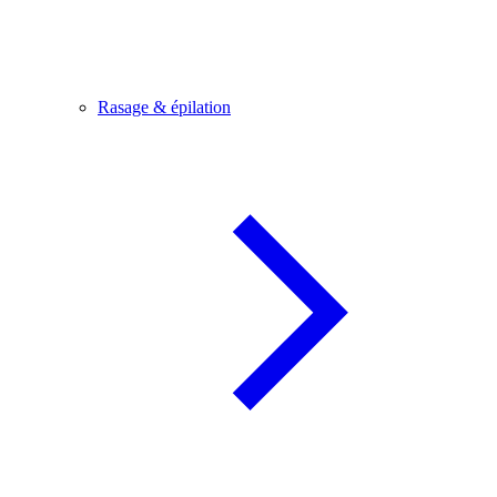
Rasage & épilation