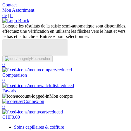
Contact
Mon Assortiment
de
|
fr
Lorsque les résultats de la saisie semi-automatique sont disponibles,
effectuez une vérification en utilisant les flèches vers le haut et vers
le bas et la touche « Entrée » pour sélectionner.
Rechercher
0
Comparaison
0
Favoris
Mon compte
Connexion
0
CHF
0.00
Soins capillaires & coiffure