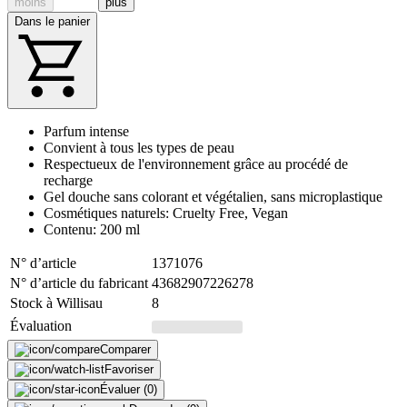
moins
plus
Dans le panier
Parfum intense
Convient à tous les types de peau
Respectueux de l'environnement grâce au procédé de
recharge
Gel douche sans colorant et végétalien, sans microplastique
Cosmétiques naturels: Cruelty Free, Vegan
Contenu: 200 ml
N° d’article
1371076
N° d’article du fabricant
43682907226278
Stock à Willisau
8
Évaluation
Comparer
Favoriser
Évaluer (0)