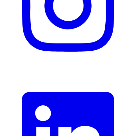
Adresse e-mail (facultatif)
Fermer le formulaire
Envoyer
Signaler des données erronées