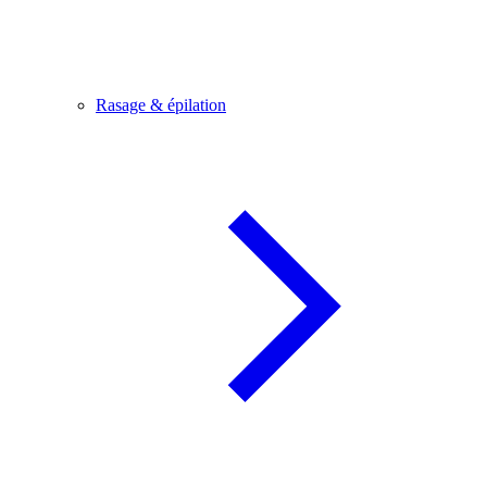
Rasage & épilation