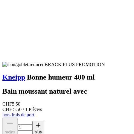
BRACK PLUS PROMOTION
Kneipp
Bonne humeur 400 ml
Bain moussant naturel avec
CHF
5.50
CHF 5.50 / 1 Pièce/s
hors frais de port
moins
plus