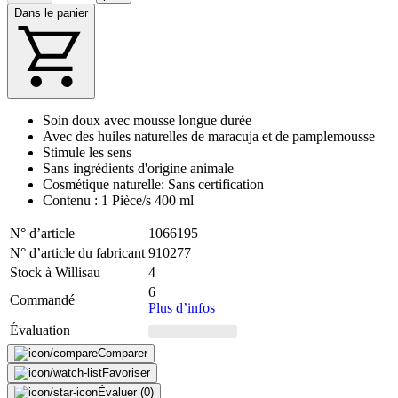
Dans le panier
Soin doux avec mousse longue durée
Avec des huiles naturelles de maracuja et de pamplemousse
Stimule les sens
Sans ingrédients d'origine animale
Cosmétique naturelle: Sans certification
Contenu : 1 Pièce/s 400 ml
N° d’article
1066195
N° d’article du fabricant
910277
Stock à Willisau
4
6
Commandé
Plus d’infos
Évaluation
Comparer
Favoriser
Évaluer (0)