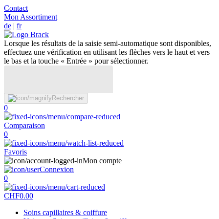
Contact
Mon Assortiment
de
|
fr
Lorsque les résultats de la saisie semi-automatique sont disponibles,
effectuez une vérification en utilisant les flèches vers le haut et vers
le bas et la touche « Entrée » pour sélectionner.
Rechercher
0
Comparaison
0
Favoris
Mon compte
Connexion
0
CHF
0.00
Soins capillaires & coiffure