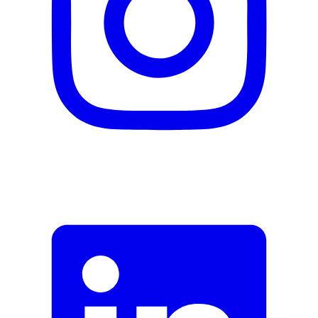
Fermer le formulaire
Envoyer
Signaler des données erronées