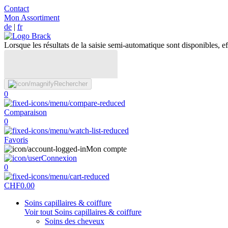
Contact
Mon Assortiment
de
|
fr
Lorsque les résultats de la saisie semi-automatique sont disponibles, eff
Rechercher
0
Comparaison
0
Favoris
Mon compte
Connexion
0
CHF
0.00
Soins capillaires & coiffure
Voir tout Soins capillaires & coiffure
Soins des cheveux