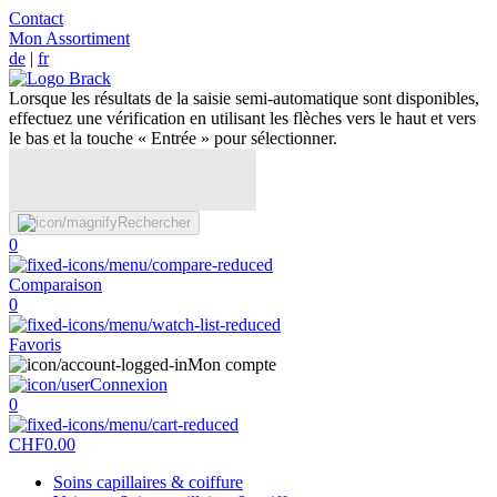
Contact
Mon Assortiment
de
|
fr
Lorsque les résultats de la saisie semi-automatique sont disponibles,
effectuez une vérification en utilisant les flèches vers le haut et vers
le bas et la touche « Entrée » pour sélectionner.
Rechercher
0
Comparaison
0
Favoris
Mon compte
Connexion
0
CHF
0.00
Soins capillaires & coiffure