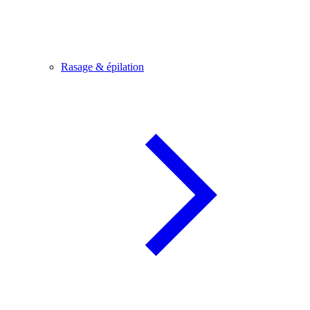
Rasage & épilation