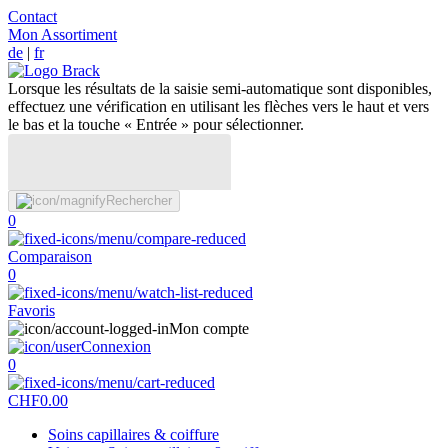
Contact
Mon Assortiment
de
|
fr
Lorsque les résultats de la saisie semi-automatique sont disponibles,
effectuez une vérification en utilisant les flèches vers le haut et vers
le bas et la touche « Entrée » pour sélectionner.
Rechercher
0
Comparaison
0
Favoris
Mon compte
Connexion
0
CHF
0.00
Soins capillaires & coiffure