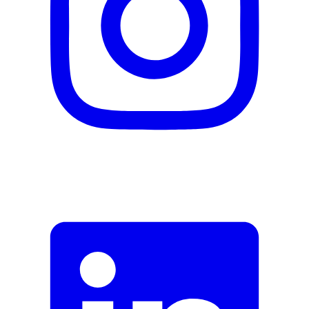
Adresse e-mail (facultatif)
Fermer le formulaire
Envoyer
Signaler des données erronées