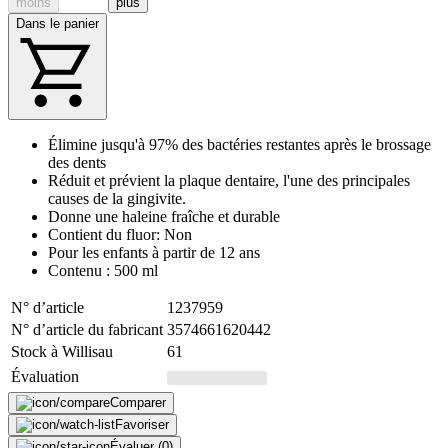
moins
plus
Dans le panier
Élimine jusqu'à 97% des bactéries restantes après le brossage
des dents
Réduit et prévient la plaque dentaire, l'une des principales
causes de la gingivite.
Donne une haleine fraîche et durable
Contient du fluor: Non
Pour les enfants à partir de 12 ans
Contenu : 500 ml
N° d’article
1237959
N° d’article du fabricant
3574661620442
Stock à Willisau
61
Évaluation
Comparer
Favoriser
Évaluer (0)