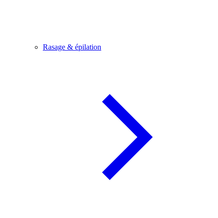
Rasage & épilation