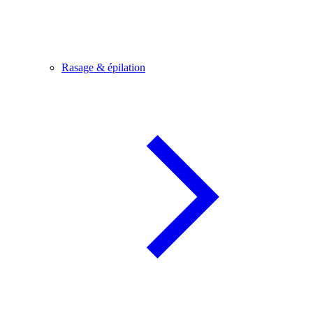
Rasage & épilation