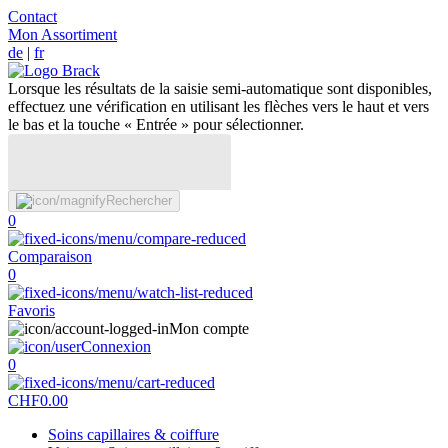
Contact
Mon Assortiment
de
|
fr
Lorsque les résultats de la saisie semi-automatique sont disponibles,
effectuez une vérification en utilisant les flèches vers le haut et vers
le bas et la touche « Entrée » pour sélectionner.
Rechercher
0
Comparaison
0
Favoris
Mon compte
Connexion
0
CHF
0.00
Soins capillaires & coiffure