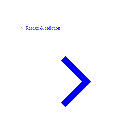
Rasage & épilation