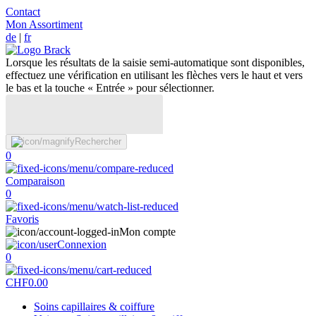
Contact
Mon Assortiment
de
|
fr
Lorsque les résultats de la saisie semi-automatique sont disponibles,
effectuez une vérification en utilisant les flèches vers le haut et vers
le bas et la touche « Entrée » pour sélectionner.
Rechercher
0
Comparaison
0
Favoris
Mon compte
Connexion
0
CHF
0.00
Soins capillaires & coiffure