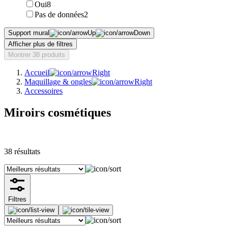
Oui
8
Pas de données
2
Support mural
Afficher plus de filtres
Montrer 38 produits
Accueil
Maquillage & ongles
Accessoires
Miroirs cosmétiques
38
résultats
Filtres