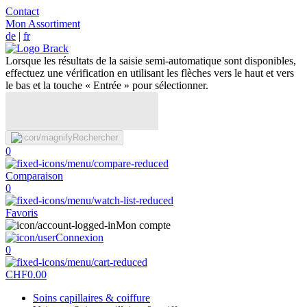
Contact
Mon Assortiment
de
|
fr
Lorsque les résultats de la saisie semi-automatique sont disponibles,
effectuez une vérification en utilisant les flèches vers le haut et vers
le bas et la touche « Entrée » pour sélectionner.
Rechercher
0
Comparaison
0
Favoris
Mon compte
Connexion
0
CHF
0.00
Soins capillaires & coiffure