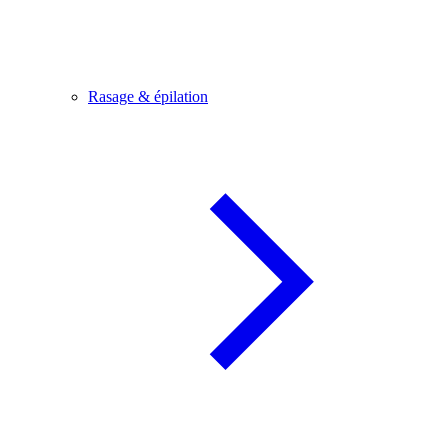
Rasage & épilation