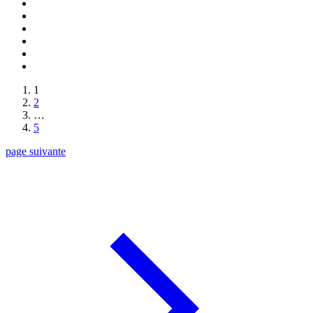
1
2
…
5
page suivante