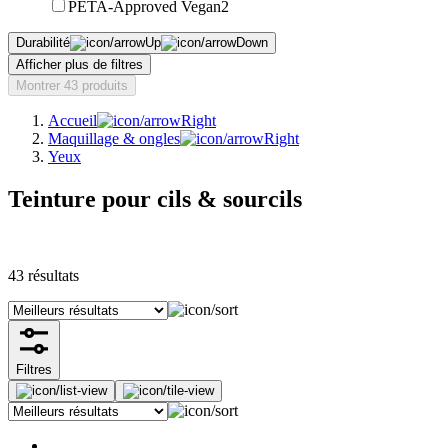
PETA-Approved Vegan
2
Durabilité
Afficher plus de filtres
Montrer 43 produits
Accueil
Maquillage & ongles
Yeux
Teinture pour cils & sourcils
43
résultats
Filtres