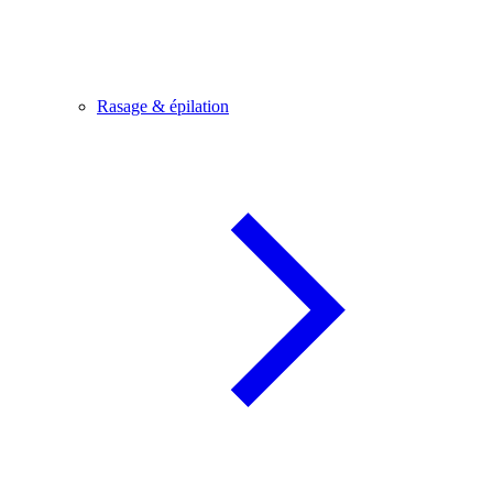
Rasage & épilation