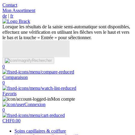
Contact
Mon Assortiment
de
|
fr
Lorsque les résultats de la saisie semi-automatique sont disponibles,
effectuez une vérification en utilisant les flèches vers le haut et vers
le bas et la touche « Entrée » pour sélectionner.
Rechercher
0
Comparaison
0
Favoris
Mon compte
Connexion
0
CHF
0.00
Soins capillaires & coiffure