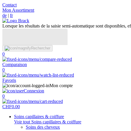
Contact
Mon Assortiment
de
|
fr
Lorsque les résultats de la saisie semi-automatique sont disponibles, eff
Rechercher
0
Comparaison
0
Favoris
Mon compte
Connexion
0
CHF
0.00
Soins capillaires & coiffure
Voir tout Soins capillaires & coiffure
Soins des cheveux