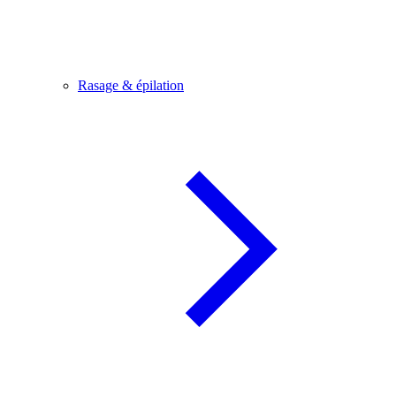
Rasage & épilation