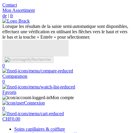
Contact
Mon Assortiment
de
|
fr
Lorsque les résultats de la saisie semi-automatique sont disponibles,
effectuez une vérification en utilisant les flèches vers le haut et vers
le bas et la touche « Entrée » pour sélectionner.
Rechercher
0
Comparaison
0
Favoris
Mon compte
Connexion
0
CHF
0.00
Soins capillaires & coiffure