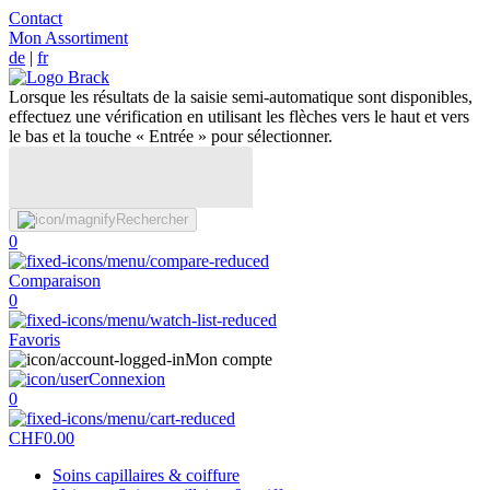
Contact
Mon Assortiment
de
|
fr
Lorsque les résultats de la saisie semi-automatique sont disponibles,
effectuez une vérification en utilisant les flèches vers le haut et vers
le bas et la touche « Entrée » pour sélectionner.
Rechercher
0
Comparaison
0
Favoris
Mon compte
Connexion
0
CHF
0.00
Soins capillaires & coiffure