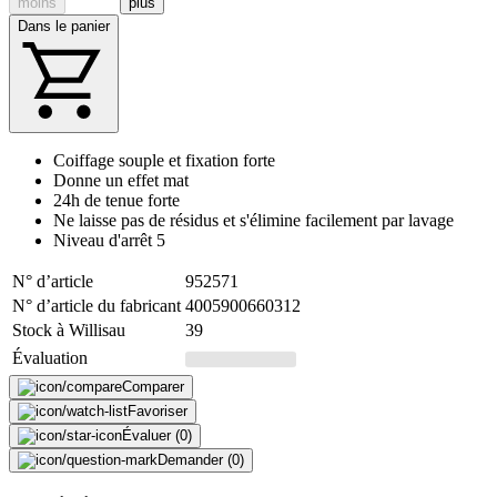
moins
plus
Dans le panier
Coiffage souple et fixation forte
Donne un effet mat
24h de tenue forte
Ne laisse pas de résidus et s'élimine facilement par lavage
Niveau d'arrêt 5
N° d’article
952571
N° d’article du fabricant
4005900660312
Stock à Willisau
39
Évaluation
Comparer
Favoriser
Évaluer (0)
Demander (0)