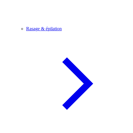
Rasage & épilation