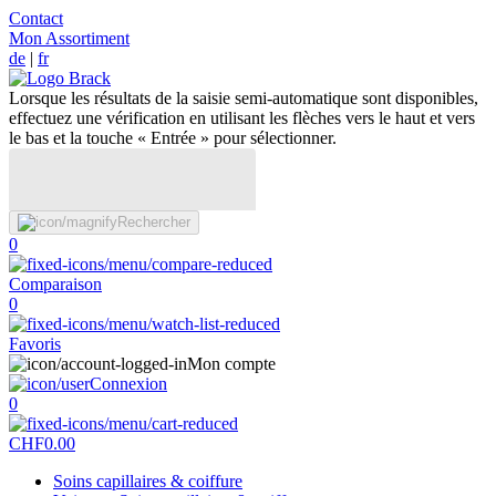
Contact
Mon Assortiment
de
|
fr
Lorsque les résultats de la saisie semi-automatique sont disponibles,
effectuez une vérification en utilisant les flèches vers le haut et vers
le bas et la touche « Entrée » pour sélectionner.
Rechercher
0
Comparaison
0
Favoris
Mon compte
Connexion
0
CHF
0.00
Soins capillaires & coiffure