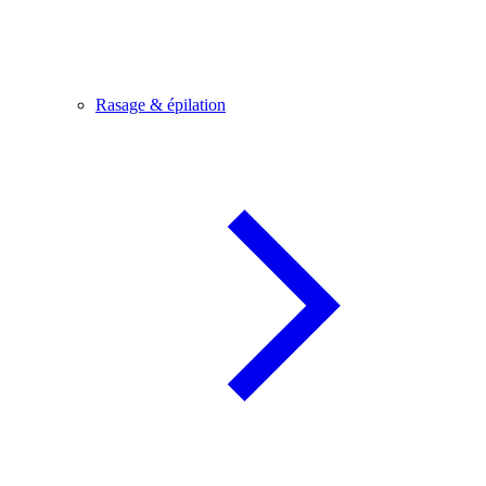
Rasage & épilation