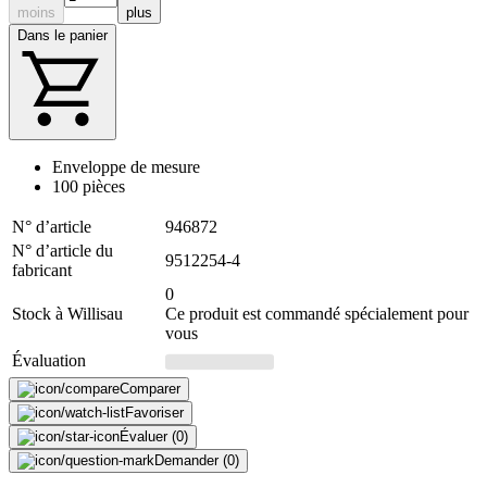
moins
plus
Dans le panier
Enveloppe de mesure
100 pièces
N° d’article
946872
N° d’article du
9512254-4
fabricant
0
Stock à Willisau
Ce produit est commandé spécialement pour
vous
Évaluation
Comparer
Favoriser
Évaluer (0)
Demander (0)