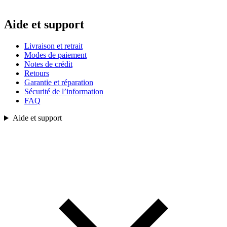
Aide et support
Livraison et retrait
Modes de paiement
Notes de crédit
Retours
Garantie et réparation
Sécurité de l’information
FAQ
Aide et support