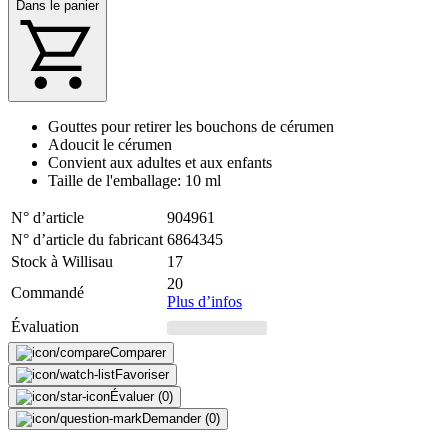
Dans le panier
Gouttes pour retirer les bouchons de cérumen
Adoucit le cérumen
Convient aux adultes et aux enfants
Taille de l'emballage: 10 ml
N° d’article
904961
N° d’article du fabricant
6864345
Stock à Willisau
17
20
Commandé
Plus d’infos
Évaluation
Comparer
Favoriser
Évaluer (0)
Demander (0)