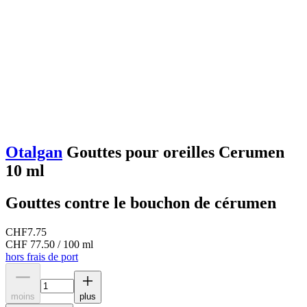
Otalgan
Gouttes pour oreilles Cerumen
10 ml
Gouttes contre le bouchon de cérumen
CHF
7.75
CHF 77.50 / 100 ml
hors frais de port
moins
plus