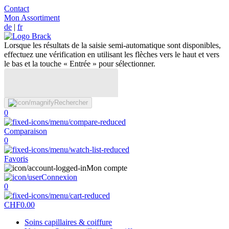
Contact
Mon Assortiment
de
|
fr
Lorsque les résultats de la saisie semi-automatique sont disponibles,
effectuez une vérification en utilisant les flèches vers le haut et vers
le bas et la touche « Entrée » pour sélectionner.
Rechercher
0
Comparaison
0
Favoris
Mon compte
Connexion
0
CHF
0.00
Soins capillaires & coiffure