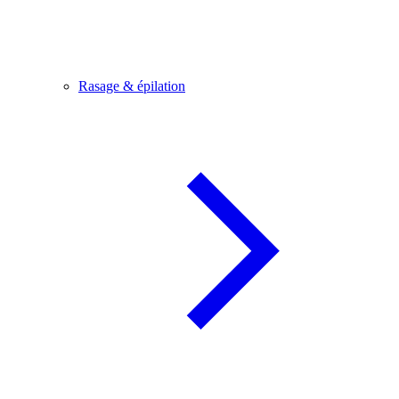
Rasage & épilation