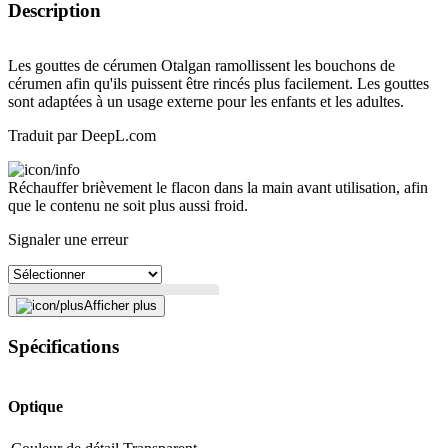
Description
Les gouttes de cérumen Otalgan ramollissent les bouchons de
cérumen afin qu'ils puissent être rincés plus facilement. Les gouttes
sont adaptées à un usage externe pour les enfants et les adultes.
Traduit par DeepL.com
Réchauffer brièvement le flacon dans la main avant utilisation, afin
que le contenu ne soit plus aussi froid.
Signaler une erreur
Afficher plus
Description
Spécifications
Adresse e-mail (facultatif)
Optique
Fermer le formulaire
Envoyer
Signaler des données erronées