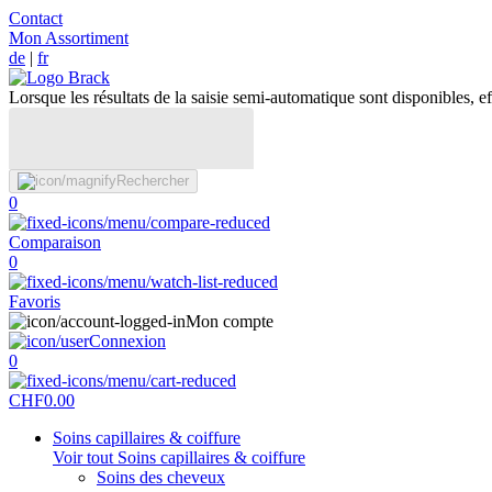
Contact
Mon Assortiment
de
|
fr
Lorsque les résultats de la saisie semi-automatique sont disponibles, eff
Rechercher
0
Comparaison
0
Favoris
Mon compte
Connexion
0
CHF
0.00
Soins capillaires & coiffure
Voir tout Soins capillaires & coiffure
Soins des cheveux