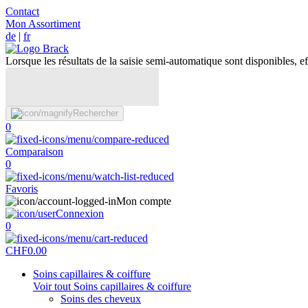
Contact
Mon Assortiment
de
|
fr
Lorsque les résultats de la saisie semi-automatique sont disponibles, eff
Rechercher
0
Comparaison
0
Favoris
Mon compte
Connexion
0
CHF
0.00
Soins capillaires & coiffure
Voir tout Soins capillaires & coiffure
Soins des cheveux