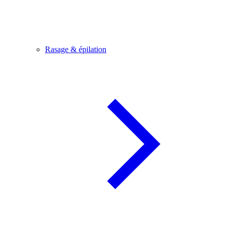
Rasage & épilation