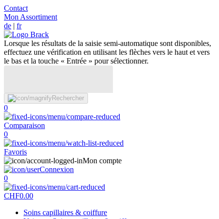
Contact
Mon Assortiment
de
|
fr
Lorsque les résultats de la saisie semi-automatique sont disponibles,
effectuez une vérification en utilisant les flèches vers le haut et vers
le bas et la touche « Entrée » pour sélectionner.
Rechercher
0
Comparaison
0
Favoris
Mon compte
Connexion
0
CHF
0.00
Soins capillaires & coiffure