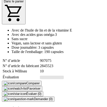
Dans le panier
Avec de l'huile de lin et de la vitamine E
Avec des acides gras oméga-3
Sans sucre
Vegan, sans lactose et sans gluten
Dose journalière: 3 capsules
Taille de l'emballage: 190 capsules
N° d’article
907075
N° d’article du fabricant
2845523
Stock à Willisau
10
Évaluation
Comparer
Favoriser
Évaluer (0)
Demander (0)