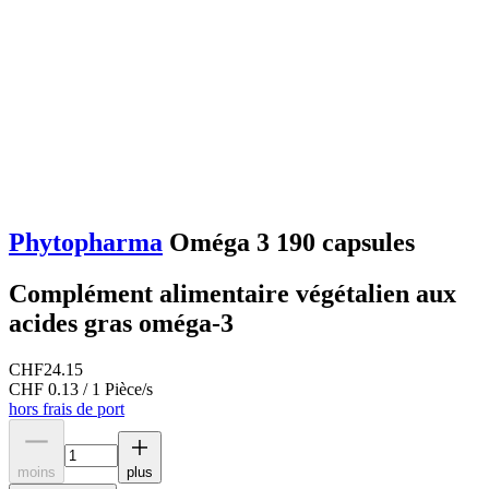
Phytopharma
Oméga 3 190 capsules
Complément alimentaire végétalien aux
acides gras oméga-3
CHF
24.15
CHF 0.13 / 1 Pièce/s
hors frais de port
moins
plus