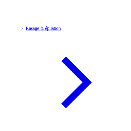
Rasage & épilation