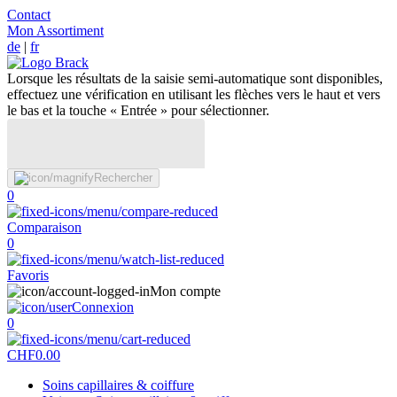
Contact
Mon Assortiment
de
|
fr
Lorsque les résultats de la saisie semi-automatique sont disponibles,
effectuez une vérification en utilisant les flèches vers le haut et vers
le bas et la touche « Entrée » pour sélectionner.
Rechercher
0
Comparaison
0
Favoris
Mon compte
Connexion
0
CHF
0.00
Soins capillaires & coiffure