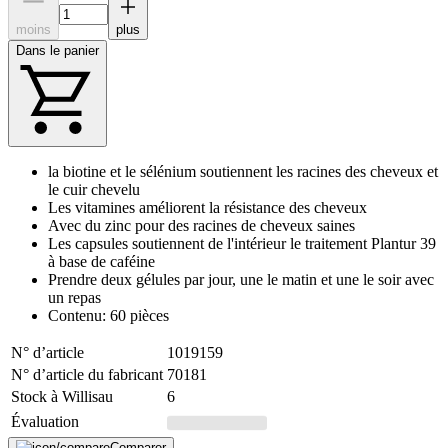
moins
plus
Dans le panier
la biotine et le sélénium soutiennent les racines des cheveux et
le cuir chevelu
Les vitamines améliorent la résistance des cheveux
Avec du zinc pour des racines de cheveux saines
Les capsules soutiennent de l'intérieur le traitement Plantur 39
à base de caféine
Prendre deux gélules par jour, une le matin et une le soir avec
un repas
Contenu: 60 pièces
N° d’article
1019159
N° d’article du fabricant
70181
Stock à Willisau
6
Évaluation
Comparer