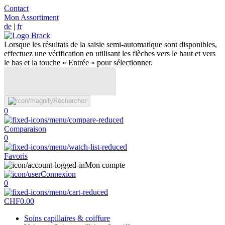
Contact
Mon Assortiment
de
|
fr
Lorsque les résultats de la saisie semi-automatique sont disponibles,
effectuez une vérification en utilisant les flèches vers le haut et vers
le bas et la touche « Entrée » pour sélectionner.
Rechercher
0
Comparaison
0
Favoris
Mon compte
Connexion
0
CHF
0.00
Soins capillaires & coiffure