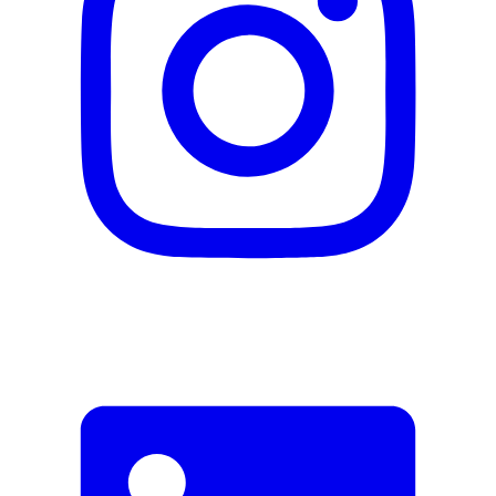
Adresse e-mail (facultatif)
Fermer le formulaire
Envoyer
Signaler des données erronées