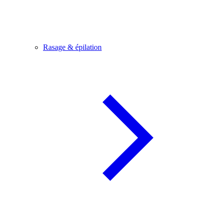
Rasage & épilation