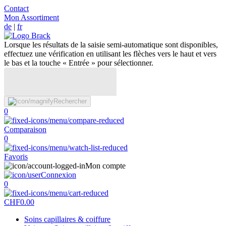
Contact
Mon Assortiment
de
|
fr
Lorsque les résultats de la saisie semi-automatique sont disponibles,
effectuez une vérification en utilisant les flèches vers le haut et vers
le bas et la touche « Entrée » pour sélectionner.
Rechercher
0
Comparaison
0
Favoris
Mon compte
Connexion
0
CHF
0.00
Soins capillaires & coiffure