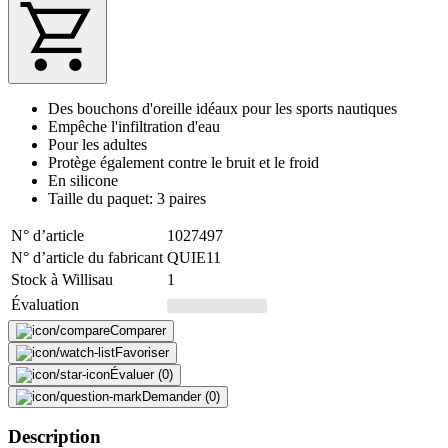
Des bouchons d'oreille idéaux pour les sports nautiques
Empêche l'infiltration d'eau
Pour les adultes
Protège également contre le bruit et le froid
En silicone
Taille du paquet: 3 paires
N° d’article
1027497
N° d’article du fabricant
QUIE11
Stock à Willisau
1
Évaluation
Comparer
Favoriser
Évaluer (0)
Demander (0)
Description