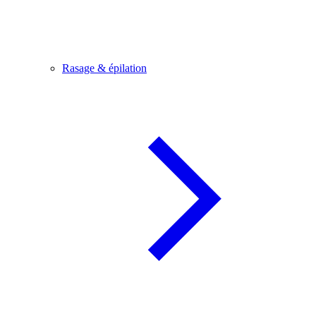
Rasage & épilation