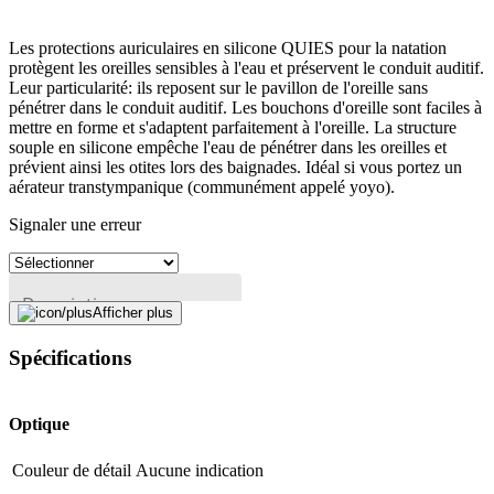
Les protections auriculaires en silicone QUIES pour la natation
protègent les oreilles sensibles à l'eau et préservent le conduit auditif.
Leur particularité: ils reposent sur le pavillon de l'oreille sans
pénétrer dans le conduit auditif. Les bouchons d'oreille sont faciles à
mettre en forme et s'adaptent parfaitement à l'oreille. La structure
souple en silicone empêche l'eau de pénétrer dans les oreilles et
prévient ainsi les otites lors des baignades. Idéal si vous portez un
aérateur transtympanique (communément appelé yoyo).
Signaler une erreur
Description
Afficher plus
Spécifications
Adresse e-mail (facultatif)
Fermer le formulaire
Envoyer
Optique
Signaler des données erronées
Couleur de détail
Aucune indication