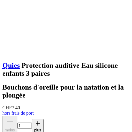
Quies
Protection auditive Eau silicone
enfants 3 paires
Bouchons d'oreille pour la natation et la
plongée
CHF
7.40
hors frais de port
moins
plus