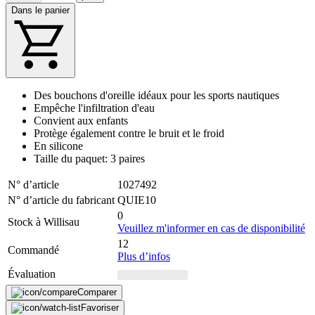
Dans le panier
Des bouchons d'oreille idéaux pour les sports nautiques
Empêche l'infiltration d'eau
Convient aux enfants
Protège également contre le bruit et le froid
En silicone
Taille du paquet: 3 paires
N° d’article
1027492
N° d’article du fabricant
QUIE10
0
Stock à Willisau
Veuillez m'informer en cas de disponibilité
12
Commandé
Plus d’infos
Évaluation
Comparer
Favoriser