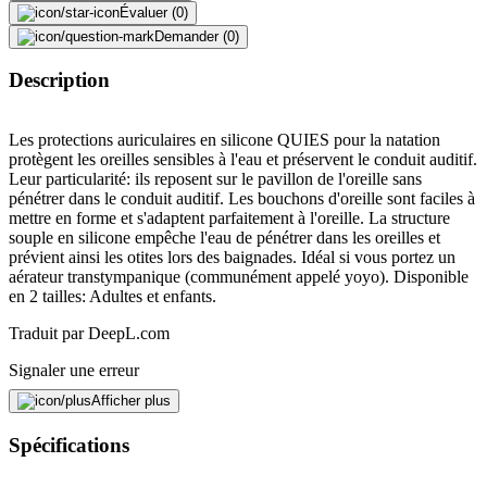
Évaluer (0)
Demander (0)
Description
Les protections auriculaires en silicone QUIES pour la natation
protègent les oreilles sensibles à l'eau et préservent le conduit auditif.
Leur particularité: ils reposent sur le pavillon de l'oreille sans
pénétrer dans le conduit auditif. Les bouchons d'oreille sont faciles à
mettre en forme et s'adaptent parfaitement à l'oreille. La structure
souple en silicone empêche l'eau de pénétrer dans les oreilles et
prévient ainsi les otites lors des baignades. Idéal si vous portez un
aérateur transtympanique (communément appelé yoyo). Disponible
en 2 tailles: Adultes et enfants.
Traduit par DeepL.com
Signaler une erreur
Afficher plus
Spécifications
Description