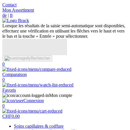
Contact
Mon Assortiment
de
|
fr
Lorsque les résultats de la saisie semi-automatique sont disponibles,
effectuez une vérification en utilisant les flèches vers le haut et vers
le bas et la touche « Entrée » pour sélectionner.
Rechercher
0
Comparaison
0
Favoris
Mon compte
Connexion
0
CHF
0.00
Soins capillaires & coiffure