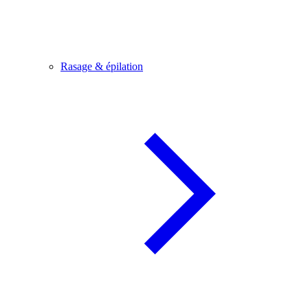
Rasage & épilation