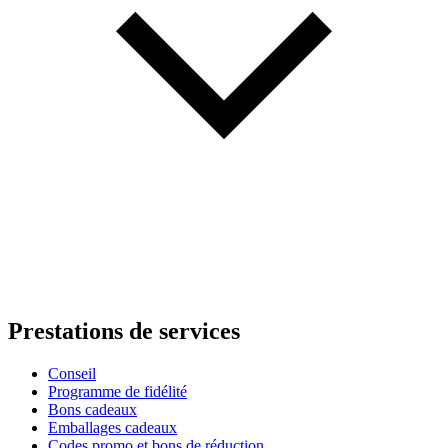
Prestations de services
Conseil
Programme de fidélité
Bons cadeaux
Emballages cadeaux
Codes promo et bons de réduction